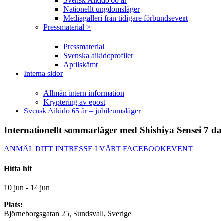
Svensk Aikido 60 år
Nationellt ungdomsläger
Mediagalleri från tidigare förbundsevent
Pressmaterial >
Pressmaterial
Svenska aikidoprofiler
Aprilskämt
Interna sidor
Allmän intern information
Kryptering av epost
Svensk Aikido 65 år – jubileumsläger
Internationellt sommarläger med Shishiya Sensei 7 da
ANMÄL DITT INTRESSE I VÅRT FACEBOOKEVENT
Hitta hit
10 jun - 14 jun
Plats:
Björneborgsgatan 25, Sundsvall, Sverige