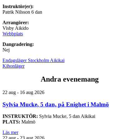
Instruktör(er):
Patrik Nilsson 6 dan
Arrangörer:
Visby Aikido
Webbplats
Dangradering:
Nej
Endagsläger Stockholm Aikikai
Kihonläger
Andra evenemang
22 aug - 16 aug 2026
Sylvia Mucke, 5 dan, på Enighet i Malmö
INSTRUKTÖR:
Sylvia Mucke, 5 dan Aikikai
PLATS:
Malmö
Läs mer
22 aug - 23 aug 2026