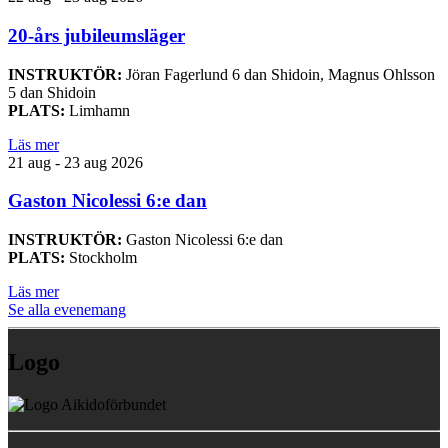
20-års jubileumsläger
INSTRUKTÖR:
Jöran Fagerlund 6 dan Shidoin, Magnus Ohlsson
5 dan Shidoin
PLATS:
Limhamn
Läs mer
21 aug - 23 aug 2026
Gaston Nicolessi 6:e dan
INSTRUKTÖR:
Gaston Nicolessi 6:e dan
PLATS:
Stockholm
Läs mer
Se alla evenemang
Logo