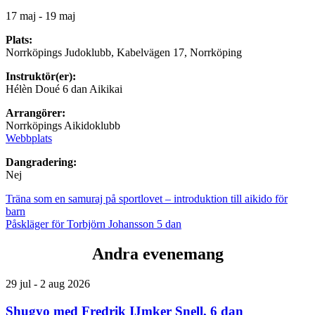
17 maj - 19 maj
Plats:
Norrköpings Judoklubb, Kabelvägen 17, Norrköping
Instruktör(er):
Hélèn Doué 6 dan Aikikai
Arrangörer:
Norrköpings Aikidoklubb
Webbplats
Dangradering:
Nej
Träna som en samuraj på sportlovet – introduktion till aikido för
barn
Påskläger för Torbjörn Johansson 5 dan
Andra evenemang
29 jul - 2 aug 2026
Shugyo med Fredrik IJmker Snell, 6 dan