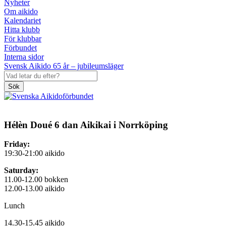
Nyheter
Om aikido
Kalendariet
Hitta klubb
För klubbar
Förbundet
Interna sidor
Svensk Aikido 65 år – jubileumsläger
Sök
Hélèn Doué 6 dan Aikikai i Norrköping
Friday:
19:30-21:00 aikido
Saturday:
11.00-12.00 bokken
12.00-13.00 aikido
Lunch
14.30-15.45 aikido