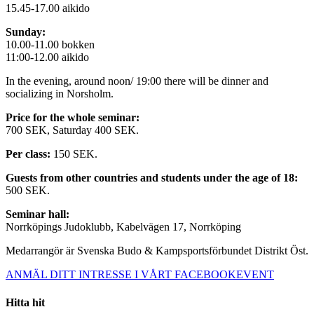
15.45-17.00 aikido
Sunday:
10.00-11.00 bokken
11:00-12.00 aikido
In the evening, around noon/ 19:00 there will be dinner and
socializing in Norsholm.
Price for the whole seminar:
700 SEK, Saturday 400 SEK.
Per class:
150 SEK.
Guests from other countries and students under the age of 18:
500 SEK.
Seminar hall:
Norrköpings Judoklubb, Kabelvägen 17, Norrköping
Medarrangör är Svenska Budo & Kampsportsförbundet Distrikt Öst.
ANMÄL DITT INTRESSE I VÅRT FACEBOOKEVENT
Hitta hit