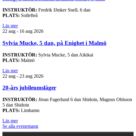
INSTRUKTÖR:
Fredrik IJmker Snell, 6 dan
PLATS:
Sollefteå
Läs mer
22 aug - 16 aug 2026
Sylvia Mucke, 5 dan, på Enighet i Malmö
INSTRUKTÖR:
Sylvia Mucke, 5 dan Aikikai
PLATS:
Malmö
Läs mer
22 aug - 23 aug 2026
20-års jubileumsläger
INSTRUKTÖR:
Jöran Fagerlund 6 dan Shidoin, Magnus Ohlsson
5 dan Shidoin
PLATS:
Limhamn
Läs mer
Se alla evenemang