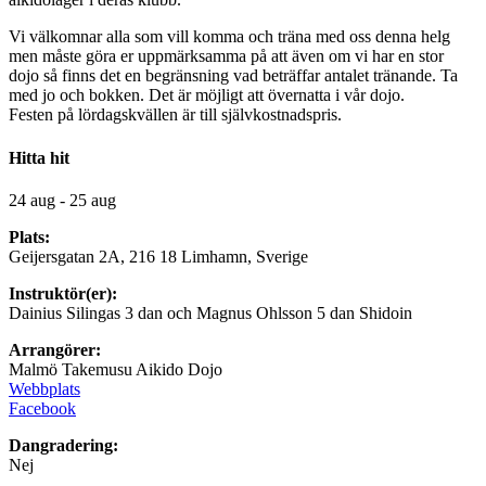
Vi välkomnar alla som vill komma och träna med oss denna helg
men måste göra er uppmärksamma på att även om vi har en stor
dojo så finns det en begränsning vad beträffar antalet tränande. Ta
med jo och bokken. Det är möjligt att övernatta i vår dojo.
Festen på lördagskvällen är till självkostnadspris.
Hitta hit
24 aug - 25 aug
Plats:
Geijersgatan 2A, 216 18 Limhamn, Sverige
Instruktör(er):
Dainius Silingas 3 dan och Magnus Ohlsson 5 dan Shidoin
Arrangörer:
Malmö Takemusu Aikido Dojo
Webbplats
Facebook
Dangradering:
Nej