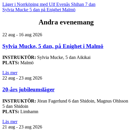
Läger i Norrköping med Ulf Evenås Shihan 7 dan
Sylvia Mucke 5 dan på Enighet Malmö
Andra evenemang
22 aug - 16 aug 2026
Sylvia Mucke, 5 dan, på Enighet i Malmö
INSTRUKTÖR:
Sylvia Mucke, 5 dan Aikikai
PLATS:
Malmö
Läs mer
22 aug - 23 aug 2026
20-års jubileumsläger
INSTRUKTÖR:
Jöran Fagerlund 6 dan Shidoin, Magnus Ohlsson
5 dan Shidoin
PLATS:
Limhamn
Läs mer
21 aug - 23 aug 2026