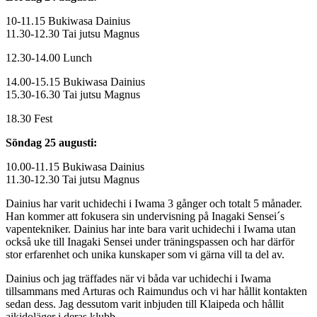
10-11.15 Bukiwasa Dainius
11.30-12.30 Tai jutsu Magnus
12.30-14.00 Lunch
14.00-15.15 Bukiwasa Dainius
15.30-16.30 Tai jutsu Magnus
18.30 Fest
Söndag 25 augusti:
10.00-11.15 Bukiwasa Dainius
11.30-12.30 Tai jutsu Magnus
Dainius har varit uchidechi i Iwama 3 gånger och totalt 5 månader.
Han kommer att fokusera sin undervisning på Inagaki Sensei´s
vapentekniker. Dainius har inte bara varit uchidechi i Iwama utan
också uke till Inagaki Sensei under träningspassen och har därför
stor erfarenhet och unika kunskaper som vi gärna vill ta del av.
Dainius och jag träffades när vi båda var uchidechi i Iwama
tillsammans med Arturas och Raimundus och vi har hållit kontakten
sedan dess. Jag dessutom varit inbjuden till Klaipeda och hållit
aikidoläger i deras klubb.