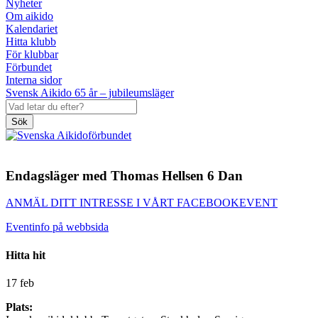
Nyheter
Om aikido
Kalendariet
Hitta klubb
För klubbar
Förbundet
Interna sidor
Svensk Aikido 65 år – jubileumsläger
Sök
Endagsläger med Thomas Hellsen 6 Dan
ANMÄL DITT INTRESSE I VÅRT FACEBOOKEVENT
Eventinfo på webbsida
Hitta hit
17 feb
Plats: