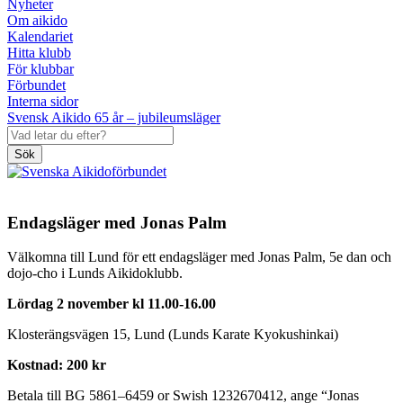
Nyheter
Om aikido
Kalendariet
Hitta klubb
För klubbar
Förbundet
Interna sidor
Svensk Aikido 65 år – jubileumsläger
Sök
Endagsläger med Jonas Palm
Välkomna till Lund för ett endagsläger med Jonas Palm, 5e dan och
dojo-cho i Lunds Aikidoklubb.
Lördag 2 november kl 11.00-16.00
Klosterängsvägen 15, Lund (Lunds Karate Kyokushinkai)
Kostnad: 200 kr
Betala till BG 5861–6459 or Swish 1232670412, ange “Jonas