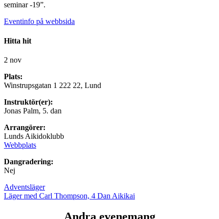
seminar -19”.
Eventinfo på webbsida
Hitta hit
2 nov
Plats:
Winstrupsgatan 1 222 22, Lund
Instruktör(er):
Jonas Palm, 5. dan
Arrangörer:
Lunds Aikidoklubb
Webbplats
Dangradering:
Nej
Adventsläger
Läger med Carl Thompson, 4 Dan Aikikai
Andra evenemang