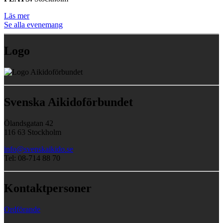
Läs mer
Se alla evenemang
Logo
Svenska Aikidoförbundet
Ölandsgatan 42
116 63 Stockholm
info@svenskaikido.se
Tel: 08-714 88 70
Kontaktpersoner
Ordförande