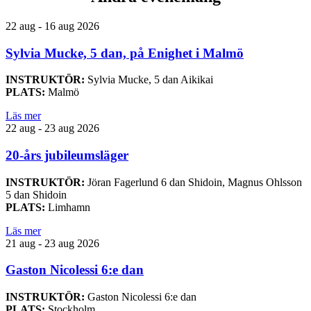
22 aug - 16 aug 2026
Sylvia Mucke, 5 dan, på Enighet i Malmö
INSTRUKTÖR:
Sylvia Mucke, 5 dan Aikikai
PLATS:
Malmö
Läs mer
22 aug - 23 aug 2026
20-års jubileumsläger
INSTRUKTÖR:
Jöran Fagerlund 6 dan Shidoin, Magnus Ohlsson
5 dan Shidoin
PLATS:
Limhamn
Läs mer
21 aug - 23 aug 2026
Gaston Nicolessi 6:e dan
INSTRUKTÖR:
Gaston Nicolessi 6:e dan
PLATS:
Stockholm