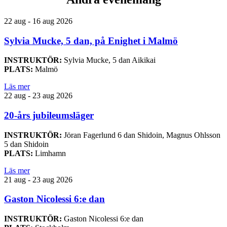
22 aug - 16 aug 2026
Sylvia Mucke, 5 dan, på Enighet i Malmö
INSTRUKTÖR:
Sylvia Mucke, 5 dan Aikikai
PLATS:
Malmö
Läs mer
22 aug - 23 aug 2026
20-års jubileumsläger
INSTRUKTÖR:
Jöran Fagerlund 6 dan Shidoin, Magnus Ohlsson
5 dan Shidoin
PLATS:
Limhamn
Läs mer
21 aug - 23 aug 2026
Gaston Nicolessi 6:e dan
INSTRUKTÖR:
Gaston Nicolessi 6:e dan