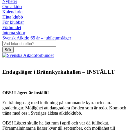
Nyheter
Om aikido
Kalendariet
Hitta klubb
För klubbar
Förbundet
Interna sidor
Svensk Aikido 65 år – jubileumsläger
Sök
Endagsläger i Brännkyrkahallen – INSTÄLLT
OBS! Lägret är inställt!
En träningsdag med inriktning på kommande kyu- och dan-
graderingar. Möjlighet att dangradera för den som är redo. Kom och
träna med oss i Sveriges äldsta aikidoklubb.
OBS! Lägret skulle ha ägt rum i april och var då fullbokat.
Föranmälningarna ligger kvar till september, och möjlighet till