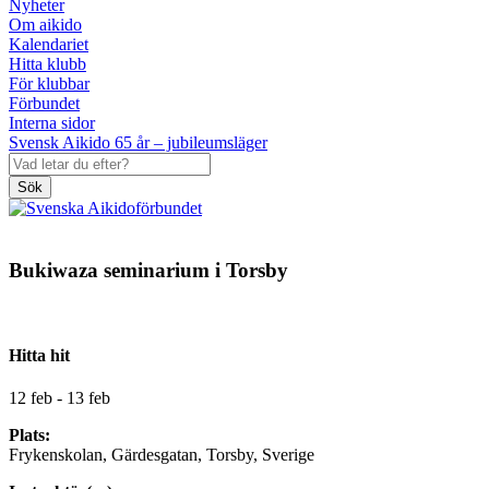
Nyheter
Om aikido
Kalendariet
Hitta klubb
För klubbar
Förbundet
Interna sidor
Svensk Aikido 65 år – jubileumsläger
Sök
Bukiwaza seminarium i Torsby
Hitta hit
12 feb - 13 feb
Plats:
Frykenskolan, Gärdesgatan, Torsby, Sverige