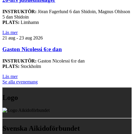
INSTRUKTÖR:
Jöran Fagerlund 6 dan Shidoin, Magnus Ohlsson
5 dan Shidoin
PLATS:
Limhamn
Läs mer
21 aug - 23 aug 2026
Gaston Nicolessi 6:e dan
INSTRUKTÖR:
Gaston Nicolessi 6:e dan
PLATS:
Stockholm
Läs mer
Se alla evenemang
Logo
Svenska Aikidoförbundet