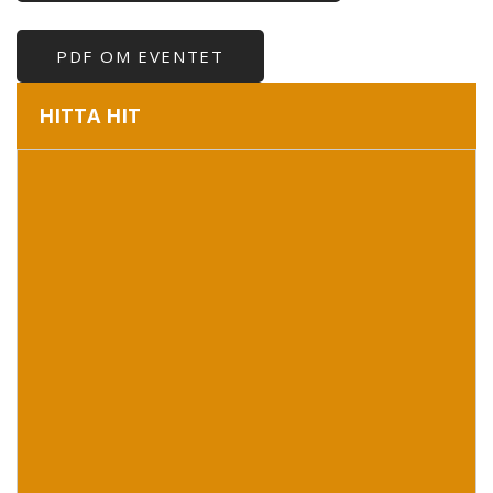
PDF OM EVENTET
HITTA HIT