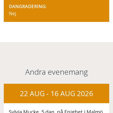
DANGRADERING:
Nej
Andra evenemang
22 AUG - 16 AUG 2026
Sylvia Mucke, 5 dan, på Enighet i Malmö