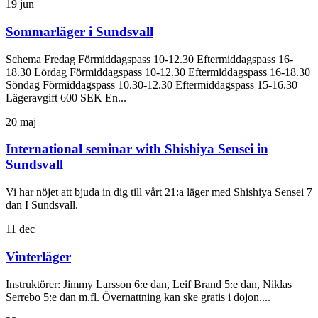
19
jun
Sommarläger i Sundsvall
Schema Fredag Förmiddagspass 10-12.30 Eftermiddagspass 16-
18.30 Lördag Förmiddagspass 10-12.30 Eftermiddagspass 16-18.30
Söndag Förmiddagspass 10.30-12.30 Eftermiddagspass 15-16.30
Lägeravgift 600 SEK En...
20
maj
International seminar with Shishiya Sensei in
Sundsvall
Vi har nöjet att bjuda in dig till vårt 21:a läger med Shishiya Sensei 7
dan I Sundsvall.
11
dec
Vinterläger
Instruktörer: Jimmy Larsson 6:e dan, Leif Brand 5:e dan, Niklas
Serrebo 5:e dan m.fl. Övernattning kan ske gratis i dojon....