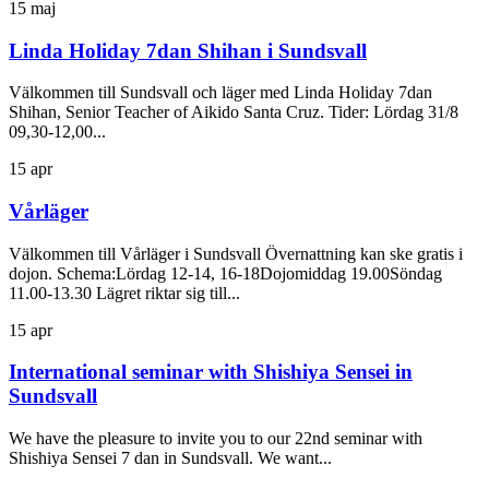
15
maj
Linda Holiday 7dan Shihan i Sundsvall
Välkommen till Sundsvall och läger med Linda Holiday 7dan
Shihan, Senior Teacher of Aikido Santa Cruz. Tider: Lördag 31/8
09,30-12,00...
15
apr
Vårläger
Välkommen till Vårläger i Sundsvall Övernattning kan ske gratis i
dojon. Schema:Lördag 12-14, 16-18Dojomiddag 19.00Söndag
11.00-13.30 Lägret riktar sig till...
15
apr
International seminar with Shishiya Sensei in
Sundsvall
We have the pleasure to invite you to our 22nd seminar with
Shishiya Sensei 7 dan in Sundsvall. We want...