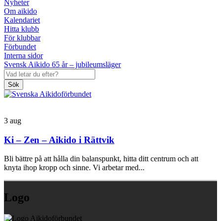
Nyheter
Om aikido
Kalendariet
Hitta klubb
För klubbar
Förbundet
Interna sidor
Svensk Aikido 65 år – jubileumsläger
Sök
3
aug
Ki – Zen – Aikido i Rättvik
Bli bättre på att hålla din balanspunkt, hitta ditt centrum och att
knyta ihop kropp och sinne. Vi arbetar med...
Logo