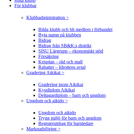
Hitta klubb
För klubbar
Klubbadministration >
Bilda klubb och bli medlem i förbundet
Byta namn på klubben
Bidrag
Bidrag från SB&K:s distrikt
SISU Lärgrupp – ekonomiskt stöd
Försäkring
Krisplan – råd och mall
Rabatter – Idrottens avtal
Gradering Aikikai >
Gradering inom Aikikai
Kyudiplom Aikikai
Deltagardiplom – barn och ungdom
Ungdom och aikido >
Ungdom och aikido
Trygg miljö för barn och ungdom
Registerutdrag för barnledare
Marknadsföring >