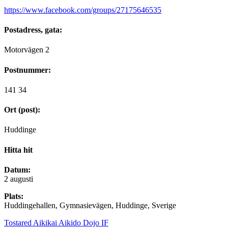
https://www.facebook.com/groups/27175646535
Postadress, gata:
Motorvägen 2
Postnummer:
141 34
Ort (post):
Huddinge
Hitta hit
Datum:
2 augusti
Plats:
Huddingehallen, Gymnasievägen, Huddinge, Sverige
Tostared Aikikai Aikido Dojo IF