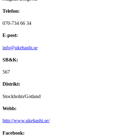
Telefon:
070-734 66 34
E-post:
info@ukehashi.se
SB&K:
567
Distrikt:
Stockholm/Gotland
Webb:
http://www.ukehashi.se/
Facebook: