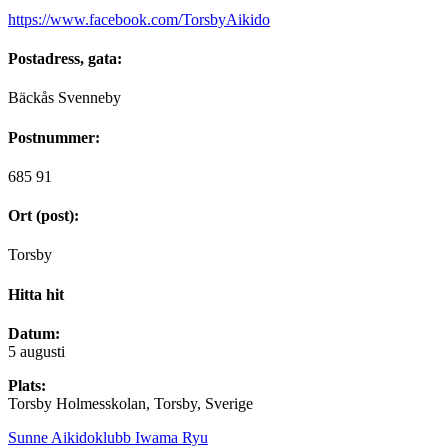
https://www.facebook.com/TorsbyAikido
Postadress, gata:
Bäckås Svenneby
Postnummer:
685 91
Ort (post):
Torsby
Hitta hit
Datum:
5 augusti
Plats:
Torsby Holmesskolan, Torsby, Sverige
Sunne Aikidoklubb Iwama Ryu