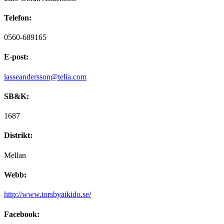
Telefon:
0560-689165
E-post:
lasseandersson@telia.com
SB&K:
1687
Distrikt:
Mellan
Webb:
http://www.torsbyaikido.se/
Facebook: