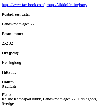
https://www.facebook.com/groups/AikidoHelsingborg/
Postadress, gata:
Landskronavägen 22
Postnummer:
252 32
Ort (post):
Helsingborg
Hitta hit
Datum:
8 augusti
Plats:
Kaisho Kampsport klubb, Landskronavägen 22, Helsingborg,
Sverige