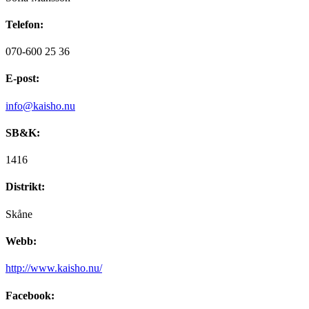
Telefon:
070-600 25 36
E-post:
info@kaisho.nu
SB&K:
1416
Distrikt:
Skåne
Webb:
http://www.kaisho.nu/
Facebook: