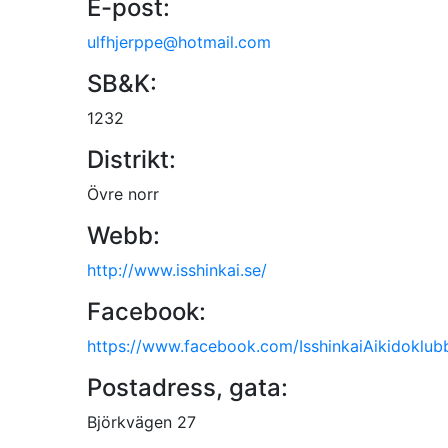
E-post:
ulfhjerppe@hotmail.com
SB&K:
1232
Distrikt:
Övre norr
Webb:
http://www.isshinkai.se/
Facebook:
https://www.facebook.com/IsshinkaiAikidoklub
Postadress, gata:
Björkvägen 27