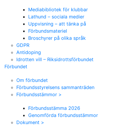
Mediabibliotek för klubbar
Lathund – sociala medier
Uppvisning – att tänka på
Förbundsmateriel
Broschyrer på olika språk
GDPR
Antidoping
Idrotten vill – Riksidrottsförbundet
Förbundet
Om förbundet
Förbundsstyrelsens sammanträden
Förbundsstämmor >
Förbundsstämma 2026
Genomförda förbundsstämmor
Dokument >