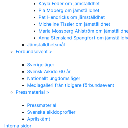
Kayla Feder om jämställdhet
Pia Moberg om jämställdhet
Pat Hendricks om jämställdhet
Micheline Tissier om jämställdhet
Maria Mossberg Ahlström om jämställdhe
Anna Stensland Spangfort om jämställdh
Jämställdhetsmål
Förbundsevent >
Sverigeläger
Svensk Aikido 60 år
Nationellt ungdomsläger
Mediagalleri från tidigare förbundsevent
Pressmaterial >
Pressmaterial
Svenska aikidoprofiler
Aprilskämt
Interna sidor