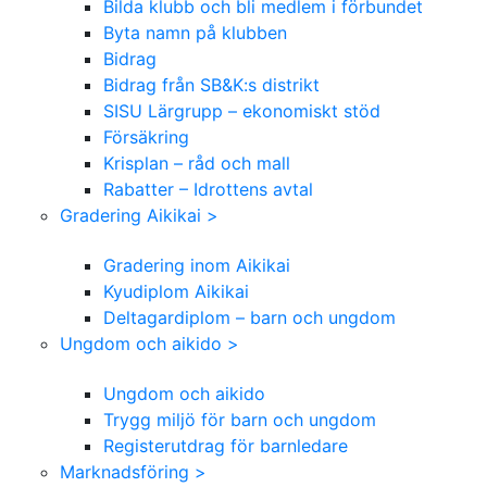
Bilda klubb och bli medlem i förbundet
Byta namn på klubben
Bidrag
Bidrag från SB&K:s distrikt
SISU Lärgrupp – ekonomiskt stöd
Försäkring
Krisplan – råd och mall
Rabatter – Idrottens avtal
Gradering Aikikai >
Gradering inom Aikikai
Kyudiplom Aikikai
Deltagardiplom – barn och ungdom
Ungdom och aikido >
Ungdom och aikido
Trygg miljö för barn och ungdom
Registerutdrag för barnledare
Marknadsföring >