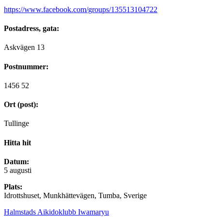
https://www.facebook.com/groups/135513104722
Postadress, gata:
Askvägen 13
Postnummer:
1456 52
Ort (post):
Tullinge
Hitta hit
Datum:
5 augusti
Plats:
Idrottshuset, Munkhättevägen, Tumba, Sverige
Halmstads Aikidoklubb Iwamaryu