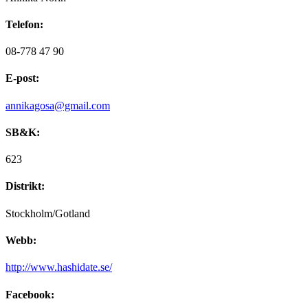
Telefon:
08-778 47 90
E-post:
annikagosa@gmail.com
SB&K:
623
Distrikt:
Stockholm/Gotland
Webb:
http://www.hashidate.se/
Facebook: