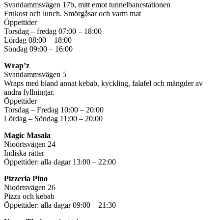
Svandammsvägen 17b, mitt emot tunnelbanestationen
Frukost och lunch. Smörgåsar och varm mat
Öppettider
Torsdag – fredag 07:00 – 18:00
Lördag 08:00 – 18:00
Söndag 09:00 – 16:00
Wrap’z
Svandammsvägen 5
Wraps med bland annat kebab, kyckling, falafel och mängder av
andra fyllningar.
Öppettider
Torsdag – Fredag 10:00 – 20:00
Lördag – Söndag 11:00 – 20:00
Magic Masala
Nioörtsvägen 24
Indiska rätter
Öppettider: alla dagar 13:00 – 22:00
Pizzeria Pino
Nioörtsvägen 26
Pizza och kebab
Öppettider: alla dagar 09:00 – 21:30