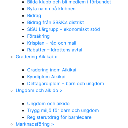
Bilda klubb och bli medlem i förbundet
Byta namn på klubben
Bidrag
Bidrag från SB&K:s distrikt
SISU Lärgrupp – ekonomiskt stöd
Försäkring
Krisplan – råd och mall
Rabatter – Idrottens avtal
Gradering Aikikai >
Gradering inom Aikikai
Kyudiplom Aikikai
Deltagardiplom – barn och ungdom
Ungdom och aikido >
Ungdom och aikido
Trygg miljö för barn och ungdom
Registerutdrag för barnledare
Marknadsföring >