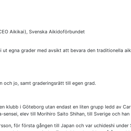
EO Aikikai), Svenska Aikidoförbundet
ut egna grader med avsikt att bevara den traditionella aik
n och jo, samt graderingsrätt till egen grad.
gen klubb i Göteborg utan endast en liten grupp ledd av Ca
ensei, elev till Morihiro Saito Shihan, till Sverige och han
sson, för första gången till Japan och var uchideshi under