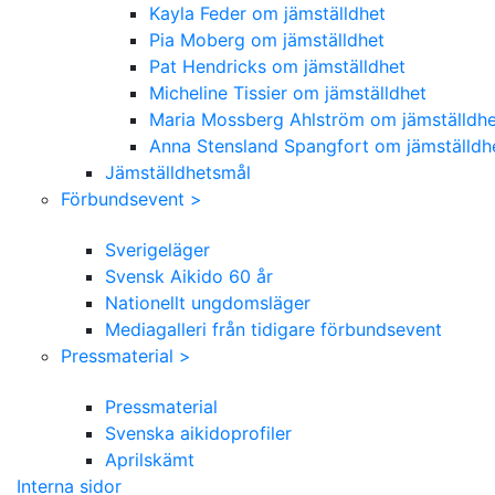
Kayla Feder om jämställdhet
Pia Moberg om jämställdhet
Pat Hendricks om jämställdhet
Micheline Tissier om jämställdhet
Maria Mossberg Ahlström om jämställdhe
Anna Stensland Spangfort om jämställdh
Jämställdhetsmål
Förbundsevent >
Sverigeläger
Svensk Aikido 60 år
Nationellt ungdomsläger
Mediagalleri från tidigare förbundsevent
Pressmaterial >
Pressmaterial
Svenska aikidoprofiler
Aprilskämt
Interna sidor