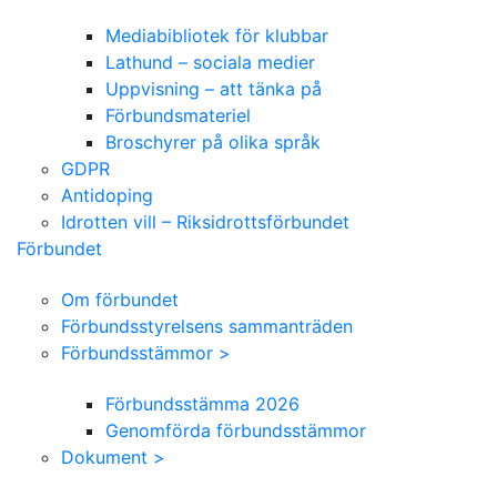
Mediabibliotek för klubbar
Lathund – sociala medier
Uppvisning – att tänka på
Förbundsmateriel
Broschyrer på olika språk
GDPR
Antidoping
Idrotten vill – Riksidrottsförbundet
Förbundet
Om förbundet
Förbundsstyrelsens sammanträden
Förbundsstämmor >
Förbundsstämma 2026
Genomförda förbundsstämmor
Dokument >