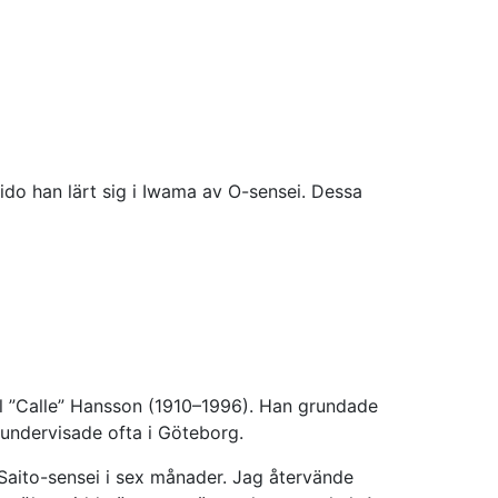
ido han lärt sig i Iwama av O-sensei. Dessa
rl ”Calle” Hansson (1910–1996). Han grundade
 undervisade ofta i Göteborg.
 Saito-sensei i sex månader. Jag återvände