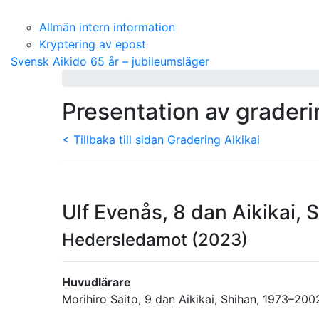
Allmän intern information
Kryptering av epost
Svensk Aikido 65 år – jubileumsläger
Presentation av grader
< Tillbaka till sidan Gradering Aikikai
Ulf Evenås, 8 dan Aikikai, 
Hedersledamot (2023)
Huvudlärare
Morihiro Saito, 9 dan Aikikai, Shihan, 1973–200