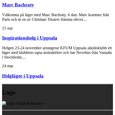
Marc Bachraty
Välkomna på läger med Marc Bachraty, 6 dan. Marc kommer från
Paris och är en av Christian Tissiers främsta elever....
15
sep
Inspirationshelg i Uppsala
Helgen 23-24 november arrangerar KFUM Uppsala aikidoklubb ett
läger med klubbens egna instruktörer och Jan Nevelius från Vanadis
i Stockholm....
24
mar
Helgläger i Uppsala
Logo