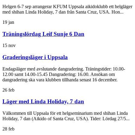
Helgen 6-7 sep arrangerar KFUM Uppsala aikidoklubb ett helgläger
med shihan Linda Holiday, 7 dan från Santa Cruz, USA. Hon...
19
jan
Träningslördag Leif Sunje 6 Dan
15
nov
Graderingsläger i Uppsala
Endagsläger med avslutande dangradering. Träningstider: 10.00-
12.00 samt 14.00-15.45 Dangradering: 16.00. Ansökan om
dangradering ska vara klubben tillhanda senast 16 december.
26
feb
Läger med Linda Holiday, 7 dan
Välkommen till Uppsala för ett helgseminarium med shihan Linda
Holiday, 7 dan (Aikido of Santa Cruz, USA). Tider: Lördag 27/5...
28
feb