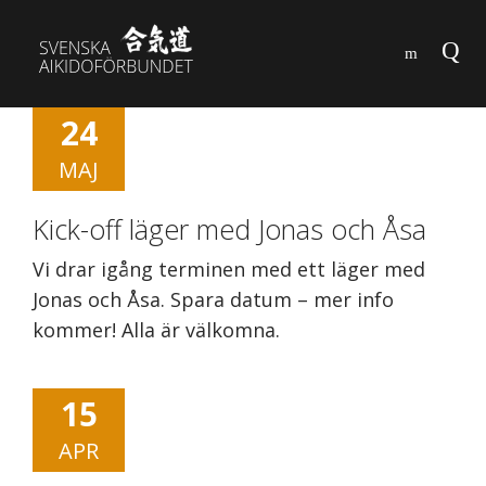
24
MAJ
Kick-off läger med Jonas och Åsa
Vi drar igång terminen med ett läger med
Jonas och Åsa. Spara datum – mer info
kommer! Alla är välkomna.
15
APR