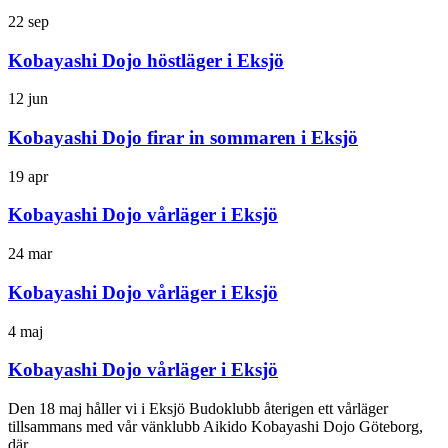
22
sep
Kobayashi Dojo höstläger i Eksjö
12
jun
Kobayashi Dojo firar in sommaren i Eksjö
19
apr
Kobayashi Dojo vårläger i Eksjö
24
mar
Kobayashi Dojo vårläger i Eksjö
4
maj
Kobayashi Dojo vårläger i Eksjö
Den 18 maj håller vi i Eksjö Budoklubb återigen ett vårläger
tillsammans med vår vänklubb Aikido Kobayashi Dojo Göteborg,
där...