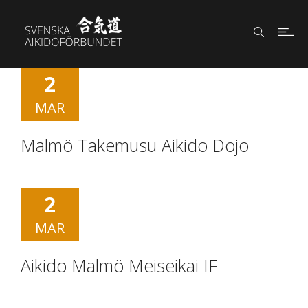
2
MAR
Malmö Takemusu Aikido Dojo
2
MAR
Aikido Malmö Meiseikai IF