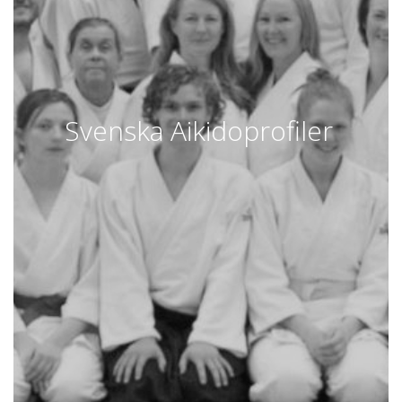
Svenska Aikidoprofiler