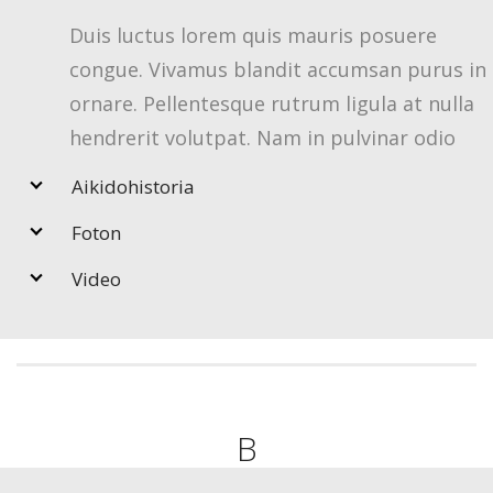
Duis luctus lorem quis mauris posuere
congue. Vivamus blandit accumsan purus in
ornare. Pellentesque rutrum ligula at nulla
hendrerit volutpat. Nam in pulvinar odio
Aikidohistoria
Foton
Video
B