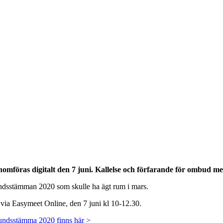
öras digitalt den 7 juni. Kallelse och förfarande för ombud med
undsstämman 2020 som skulle ha ägt rum i mars.
via Easymeet Online, den 7 juni kl 10-12.30.
bundsstämma 2020 finns här >